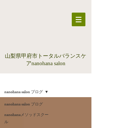
​山梨県甲府市トータルバランスケ
アnanohana salon
ブログ
nanohana salon ブログ
nanohana salon ブログ
nanohanaメソッドスクー
ル