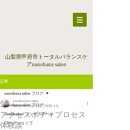
​山梨県甲府市トータルバランスケ
アnanohana salon
記事
nanohana salon ブログ
nanohanana salon
nanohana salon ブログ
2025年12月15日
読了時間: 1分
アクセスボディプロセス
nanohanaメソッドスクール
ワークショップ
体験談