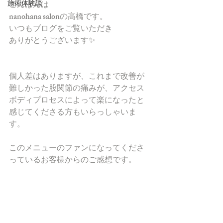
施術体験談
こんばんは
nanohana salonの高橋です。
いつもブログをご覧いただき
ありがとうございます✨
個人差はありますが、これまで改善が
難しかった股関節の痛みが、アクセス
ボディプロセスによって楽になったと
感じてくださる方もいらっしゃいま
す。
このメニューのファンになってくださ
っているお客様からのご感想です。