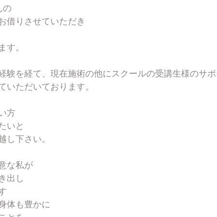
んの
お借りさせていただき
ます。
の経験を経て、現在施術の他にスクールの受講生様のサポ
ていただいております。
い方
たいと
越し下さい。
意な私が
き出し
す
身体も豊かに