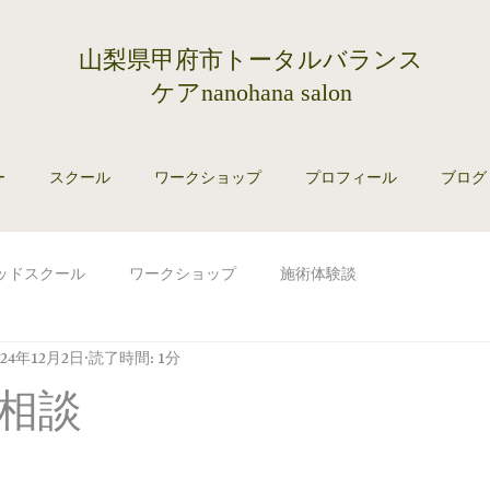
​山梨県甲府市トータルバランス
ケアnanohana salon
ー
スクール
ワークショップ
プロフィール
ブログ
メソッドスクール
ワークショップ
施術体験談
024年12月2日
読了時間: 1分
相談