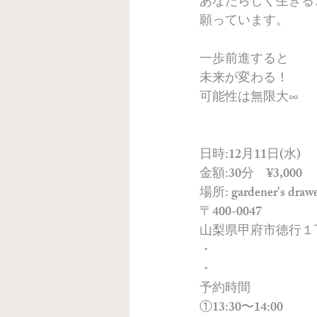
あなたらしく生きる
願っています。
一歩前進すると
未来が変わる！
可能性は無限大∞
日時:12月11日(水)
金額:30分　¥3,000
場所: gardener's draw
〒400-0047
山梨県甲府市徳行１丁
・
・
予約時間
①13:30〜14:00