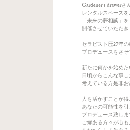
Gardener's drawer
さ
レンタルスペースを
「未来の夢相談」を
開催させていただき
セラピスト歴27年
プロデュースをさせ
新たに何かを始めた
日頃からこんな事し
考えている方是非お
人を活かすことが得
あなたの可能性を引
プロデュース致しま
ご縁ある方々が心も