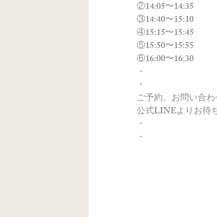
②14:05〜14:35
③14:40〜15:10
④15:15〜15:45
⑤15:50〜15:55
⑥16:00〜16:30
・
・
ご予約、お問い合わ
公式LINEよりお待
・
・