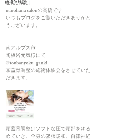
施術体験談
こんばんは
nanohana salonの高橋です
いつもブログをご覧いただきありがと
うございます。
南アルプス市
陶板浴元気様にて　
@toubanyoku_ganki 
頭蓋骨調整の施術体験会をさせていた
だきます。
頭蓋骨調整はソフトな圧で頭部をゆる
めていき、全身の緊張暖和、自律神経