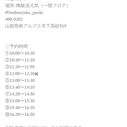
場所: 陶板浴元気（一階フロア）
@toubanyoku_ganki 
400-0202
山梨県南アルプス市下高砂519
ご予約時間
①10:00〜10:30
②10:40〜11:10
③11:20〜11:50
④12:00〜12:30✖️
⑤13:00〜13:30
⑥13:40〜14:10
⑦14:20〜14:50
⑧15:00〜15:30
⑨15:40〜16:10
⑩16:20〜16:50