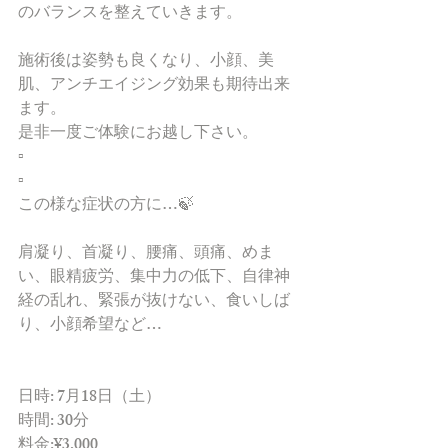
のバランスを整えていきます。
施術後は姿勢も良くなり、小顔、美
肌、アンチエイジング効果も期待出来
ます。
是非一度ご体験にお越し下さい。
▫️
▫️
この様な症状の方に…🍃
肩凝り、首凝り、腰痛、頭痛、めま
い、眼精疲労、集中力の低下、自律神
経の乱れ、緊張が抜けない、食いしば
り、小顔希望など…
日時: 7月18日（土）
時間: 30分
料金:¥3,000