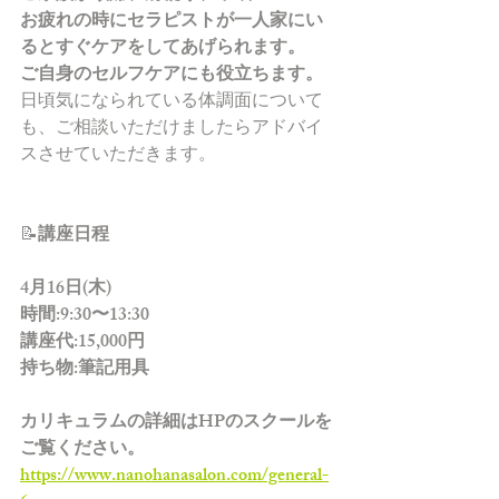
お疲れの時にセラピストが一人家にい
るとすぐケアをしてあげられます。
ご自身のセルフケアにも役立ちます。
日頃気になられている体調面について
も、ご相談いただけましたらアドバイ
スさせていただきます。
📝
講座日程
4月16日(木)
時間:9:30〜13:30
講座代:15,000円
持ち物:筆記用具
カリキュラムの詳細は
HP
のスクールを
ご覧ください。
https://www.nanohanasalon.com/general-