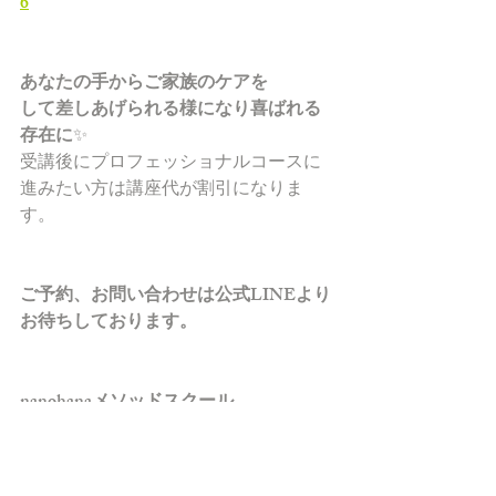
6
あなたの手からご家族のケアを
して差しあげられる様になり喜ばれる
存在に
✨
受講後にプロフェッショナルコースに
進みたい方は講座代が割引になりま
す。
ご予約、お問い合わせは公式
LINE
より
お待ちしております。
nanohana
メソッドスクール
https://lit.linknanohanasalon/