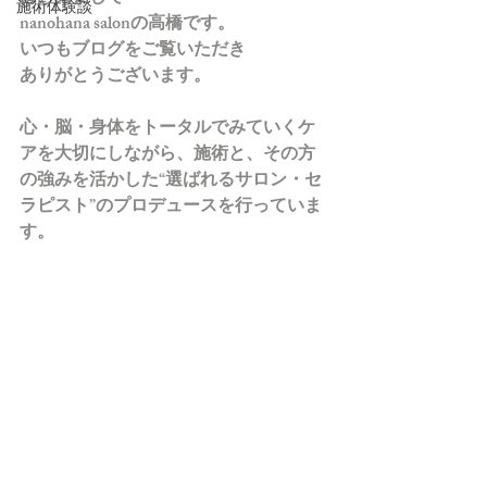
施術体験談
nanohana salonの高橋です。
いつもブログをご覧いただき
ありがとうございます。
心・脳・身体をトータルでみていくケ
アを大切にしながら、施術と、その方
の強みを活かした“選ばれるサロン・セ
ラピスト”のプロデュースを行っていま
す。